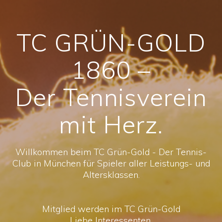
TC GRÜN-GOLD
1860 –
Der Tennisverein
mit Herz.
Willkommen beim TC Grün-Gold - Der Tennis-
Club in München für Spieler aller Leistungs- und
Altersklassen.
Mitglied werden im TC Grün-Gold
Liebe Interessenten,