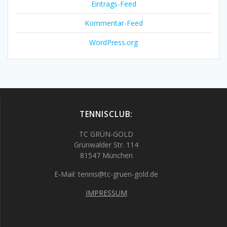
Eintrags-Feed
Kommentar-Feed
WordPress.org
TENNISCLUB:
TC GRÜN-GOLD
Grünwalder Str. 114
81547 München
E-Mail: tennis@tc-gruen-gold.de
IMPRESSUM