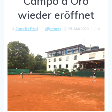
Campo d’Oro
wieder eröffnet
Cornelia Fried
Allgemein
25. Mai 2020
|
0