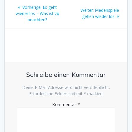
Beitragsnavigation
Vorheriger
Vorherige:
Es geht
Nächster
Weiter:
Medenspiele
Beitrag:
wieder los – Was ist zu
Beitrag:
gehen wieder los
beachten?
Schreibe einen Kommentar
Deine E-Mail-Adresse wird nicht veröffentlicht.
Erforderliche Felder sind mit
*
markiert
Kommentar
*